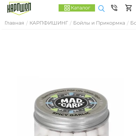
Каталог
Главная
КАРПФИШИНГ
Бойлы и Прикормка
Б
/
/
/