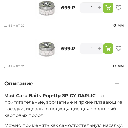
+
−
‍699‍
₽
Диаметр:
10 мм
+
−
‍699‍
₽
Диаметр:
12 мм
Описание
Mad Carp Baits Pop-Up SPICY GARLIC
- это
притягательные, ароматные и яркие плавающие
насадки, идеально подходящие для ловли рыб
карповых пород.
Можно применять как самостоятельную насадку,