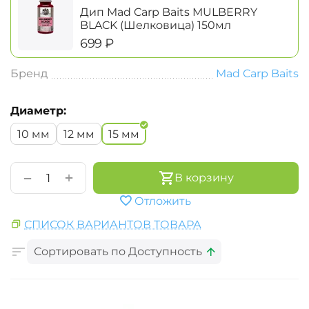
Дип Mad Carp Baits MULBERRY
BLACK (Шелковица) 150мл
‍699‍
₽
Бренд
Mad Carp Baits
Диаметр:
10 мм
12 мм
15 мм
+
−
В корзину
Отложить
СПИСОК ВАРИАНТОВ ТОВАРА
Сортировать по Доступность