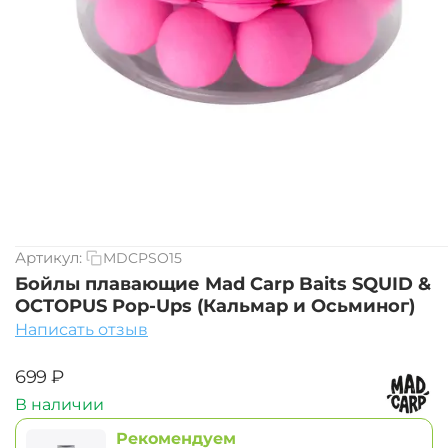
Артикул:
MDCPSO15
Бойлы плавающие Mad Carp Baits SQUID &
OCTOPUS Pop-Ups (Кальмар и Осьминог)
Написать отзыв
‍699‍
₽
В наличии
Рекомендуем