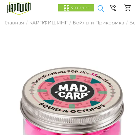
Каталог
Главная
КАРПФИШИНГ
Бойлы и Прикормка
Б
/
/
/