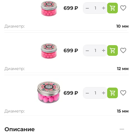
+
−
‍699‍
₽
Диаметр:
10 мм
+
−
‍699‍
₽
Диаметр:
12 мм
+
−
‍699‍
₽
Диаметр:
15 мм
Описание