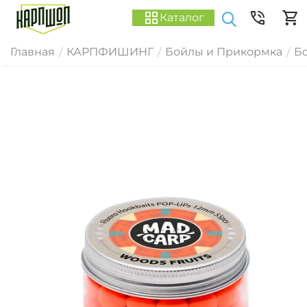
Каталог
Главная
КАРПФИШИНГ
Бойлы и Прикормка
Б
/
/
/