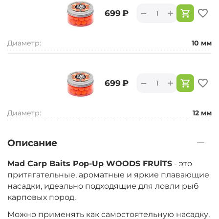
+
−
‍699‍
₽
Диаметр:
10 мм
+
−
‍699‍
₽
Диаметр:
12 мм
Описание
Mad Carp Baits Pop-Up WOODS FRUlTS
- это
притягательные, ароматные и яркие плавающие
насадки, идеально подходящие для ловли рыб
карповых пород.
Можно применять как самостоятельную насадку,