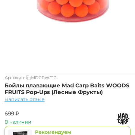
Артикул:
MDCPWF10
Бойлы плавающие Mad Carp Baits WOODS
FRUlTS Pop-Ups (Лесные Фрукты)
Написать отзыв
‍699‍
₽
В наличии
Рекомендуем