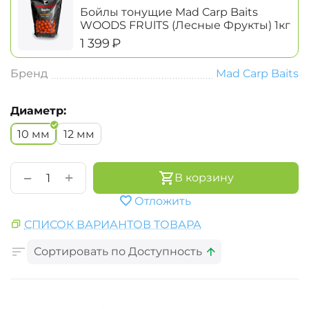
Бойлы тонущие Mad Carp Baits
WOODS FRUlTS (Лесные Фрукты) 1кг
‍1 399‍
₽
Бренд
Mad Carp Baits
Диаметр:
10 мм
12 мм
+
−
В корзину
Отложить
СПИСОК ВАРИАНТОВ ТОВАРА
Сортировать по Доступность