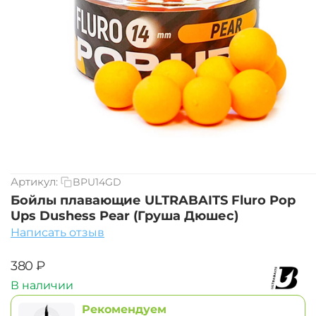
Артикул:
BPU14GD
Бойлы плавающие ULTRABAITS Fluro Pop
Ups Dushess Pear (Груша Дюшес)
Написать отзыв
‍380‍
₽
В наличии
Рекомендуем