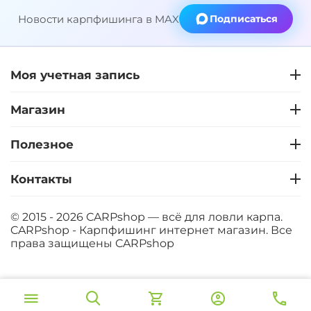
Новости карпфишинга в MAX
Подписаться
Моя учетная запись
Магазин
Полезное
Контакты
© 2015 - 2026 CARPshop — всё для ловли карпа.
CARPshop - Карпфишинг интернет магазин. Все
права защищены
CARPshop
‍380‍
₽
В корзину