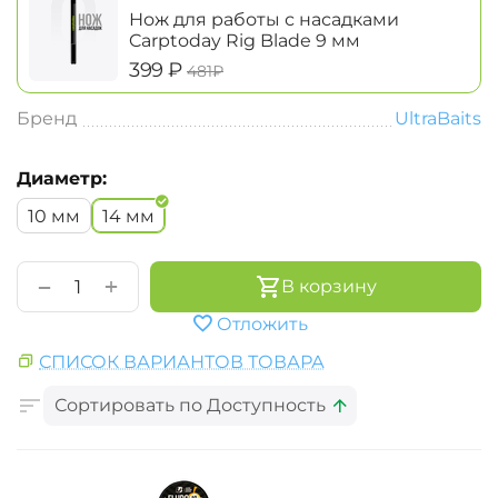
Нож для работы с насадками
Carptoday Rig Blade 9 мм
‍399‍
₽
‍481‍
₽
Бренд
UltraBaits
Диаметр:
10 мм
14 мм
+
−
В корзину
Отложить
СПИСОК ВАРИАНТОВ ТОВАРА
Сортировать по Доступность