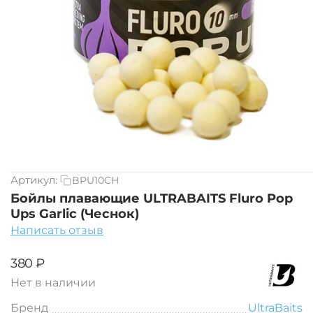
Артикул:
BPU10CH
Бойлы плавающие ULTRABAITS Fluro Pop
Ups Garlic (Чеснок)
Написать отзыв
‍380‍
₽
Нет в наличии
Бренд
UltraBaits