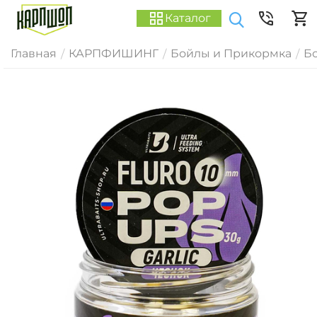
Каталог
Главная
КАРПФИШИНГ
Бойлы и Прикормка
Б
/
/
/