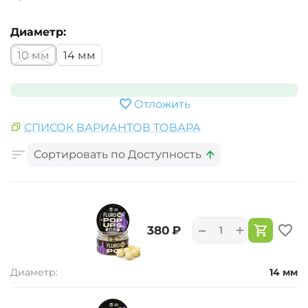
Диаметр:
10 мм
14 мм
Отложить
СПИСОК ВАРИАНТОВ ТОВАРА
Сортировать по Доступность
+
−
‍380‍
₽
Диаметр:
14 мм