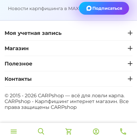
Новости карпфишинга в MAX
Подписаться
Моя учетная запись
Магазин
Полезное
Контакты
© 2015 - 2026 CARPshop — всё для ловли карпа.
CARPshop - Карпфишинг интернет магазин. Все
права защищены
CARPshop
‍380‍
₽
В корзину