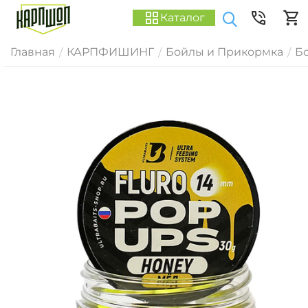
Каталог
Главная
КАРПФИШИНГ
Бойлы и Прикормка
Б
/
/
/