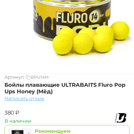
Артикул:
BPU14M
Бойлы плавающие ULTRABAITS Fluro Pop
Ups Honey (Мёд)
Написать отзыв
‍380‍
₽
В наличии
Рекомендуем