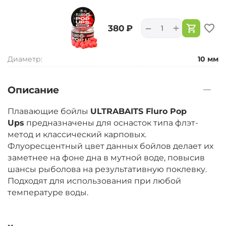
+
−
‍380‍
₽
Диаметр:
10 мм
Описание
Плавающие бойлы
ULTRABAITS Fluro Pop
Ups
предназначены для оснасток типа флэт-
метод и классический карповых.
Флуоресцентный цвет данных бойлов делает их
заметнее на фоне дна в мутной воде, повысив
шансы рыболова на результативную поклевку.
Подходят для использования при любой
температуре воды.