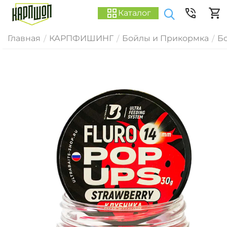
Каталог
Главная
КАРПФИШИНГ
Бойлы и Прикормка
Б
/
/
/