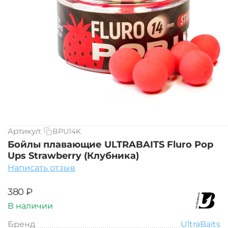
Артикул:
BPU14K
Бойлы плавающие ULTRABAITS Fluro Pop
Ups Strawberry (Клубника)
Написать отзыв
‍380‍
₽
В наличии
Бренд
UltraBaits