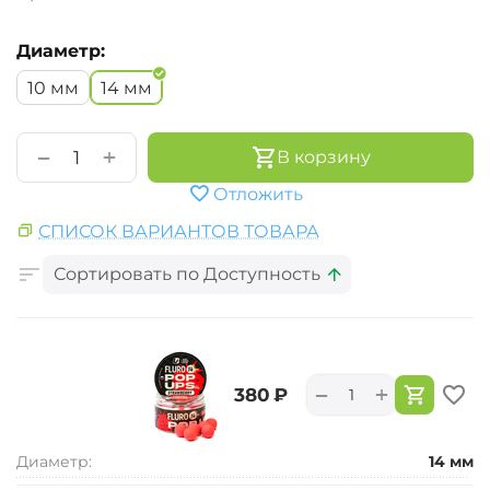
Диаметр:
10 мм
14 мм
+
−
В корзину
Отложить
СПИСОК ВАРИАНТОВ ТОВАРА
Сортировать по Доступность
+
−
‍380‍
₽
Диаметр:
14 мм