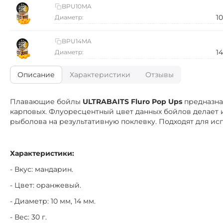
BPU10MA
1
Диаметр:
BPU14MA
1
Диаметр:
Описание
Характеристики
Отзывы
Плавающие бойлы
ULTRABAITS Fluro Pop Ups
предназна
карповых. Флуоресцентный цвет данных бойлов делает и
рыболова на результативную поклевку. Подходят для ис
Характеристики:
- Вкус: мандарин.
- Цвет: оранжевый.
- Диаметр: 10 мм, 14 мм.
- Вес: 30 г.