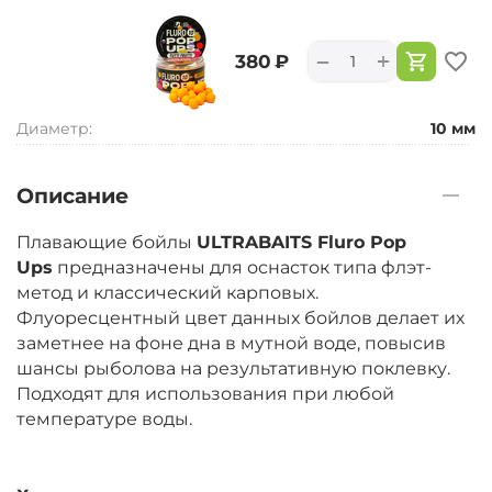
+
−
‍380‍
₽
Диаметр:
10 мм
Описание
Плавающие бойлы
ULTRABAITS Fluro Pop
Ups
предназначены для оснасток типа флэт-
метод и классический карповых.
Флуоресцентный цвет данных бойлов делает их
заметнее на фоне дна в мутной воде, повысив
шансы рыболова на результативную поклевку.
Подходят для использования при любой
температуре воды.