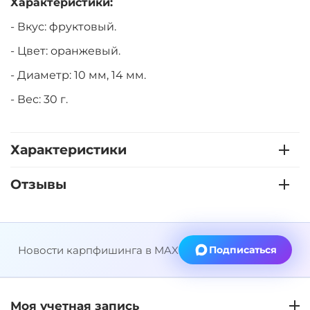
Характеристики:
- Вкус: фруктовый.
- Цвет: оранжевый.
- Диаметр: 10 мм, 14 мм.
- Вес: 30 г.
Характеристики
Отзывы
Новости карпфишинга в MAX
Подписаться
Моя учетная запись