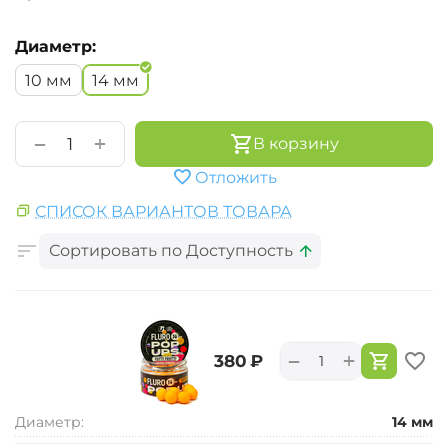
Диаметр:
10 мм
14 мм
+
−
В корзину
Отложить
СПИСОК ВАРИАНТОВ ТОВАРА
Сортировать по Доступность
+
−
‍380‍
₽
Диаметр:
14 мм