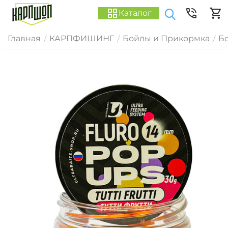
Каталог
Главная
КАРПФИШИНГ
Бойлы и Прикормка
Б
/
/
/