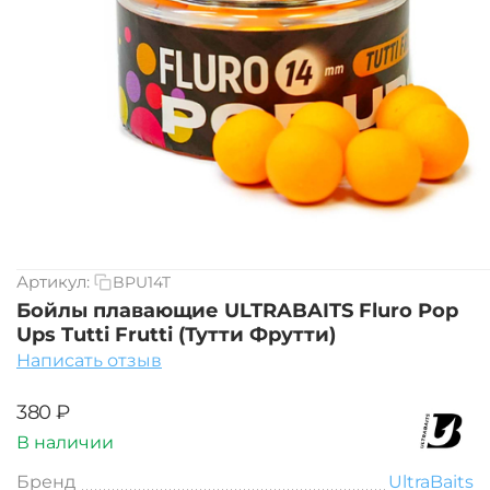
Артикул:
BPU14T
Бойлы плавающие ULTRABAITS Fluro Pop
Ups Tutti Frutti (Тутти Фрутти)
Написать отзыв
‍380‍
₽
В наличии
Бренд
UltraBaits