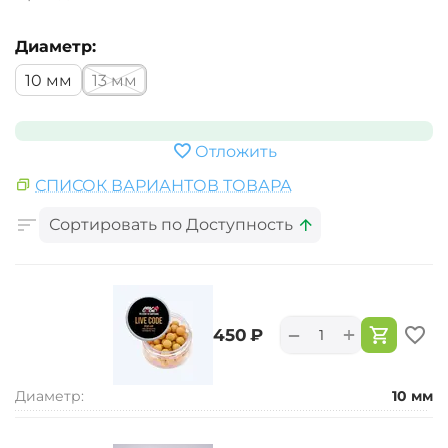
Диаметр:
10 мм
13 мм
Отложить
СПИСОК ВАРИАНТОВ ТОВАРА
Сортировать по Доступность
+
−
‍450‍
₽
Диаметр:
10 мм