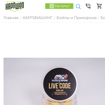
Каталог
Главная
КАРПФИШИНГ
Бойлы и Прикормка
Б
/
/
/