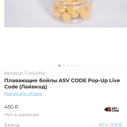
Артикул:
ASV050
Плавающие бойлы ASV CODE Pop-Up Live
Code (Лайвкод)
Написать отзыв
‍450‍
₽
Нет в наличии
Бренд
ASV-CODE