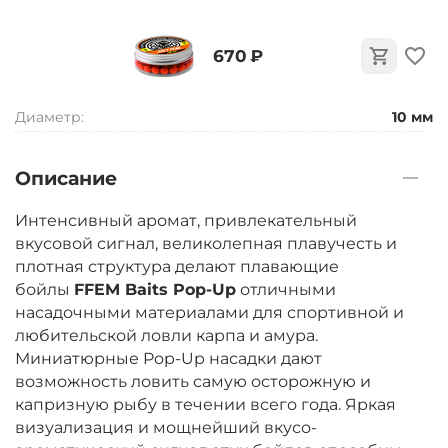
‍670‍
₽
Диаметр:
10 мм
Описание
Интенсивный аромат, привлекательный
вкусовой сигнал, великолепная плавучесть и
плотная структура делают плавающие
бойлы
FFEM Baits Pop-Up
отличными
насадочными материалами для спортивной и
любительской ловли карпа и амура.
Миниатюрные Pop-Up насадки дают
возможность ловить самую осторожную и
капризную рыбу в течении всего года. Яркая
визуализация и мощнейший вкусо-