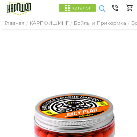
Каталог
Главная
КАРПФИШИНГ
Бойлы и Прикормка
Б
/
/
/