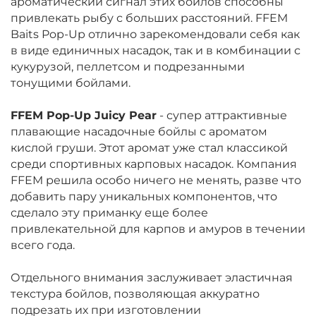
ароматический сигнал этих бойлов способны
привлекать рыбу с больших расстояний. FFEM
Baits Pop-Up отлично зарекомендовали себя как
в виде единичных насадок, так и в комбинации с
кукурузой, пеллетсом и подрезанными
тонущими бойлами.
FFEM Pop-Up Juicy Pear
-
супер аттрактивные
плавающие насадочные бойлы с ароматом
кислой груши. Этот аромат уже стал
классикой
среди спортивных карповых насадок. Компания
FFEM решила особо ничего не менять, разве что
добавить пару уникальных компонентов, что
сделало эту приманку еще более
привлекательной для карпов и амуров в течении
всего года.
Отдельного внимания заслуживает эластичная
текстура бойлов, позволяющая аккуратно
подрезать их при изготовлении