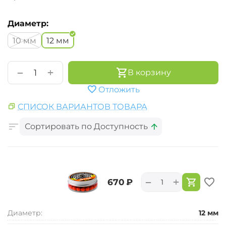
Диаметр:
10 мм
12 мм
+
−
В корзину
Отложить
СПИСОК ВАРИАНТОВ ТОВАРА
Сортировать по Доступность
+
−
‍670‍
₽
Диаметр:
12 мм