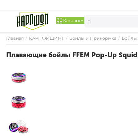
Каталог
Главная
/
КАРПФИШИНГ
/
Бойлы и Прикормка
/
Бойлы
Плавающие бойлы FFEM Pop-Up Squid 