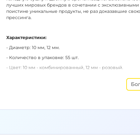
лучших мировых брендов в сочетании с эксклюзивными 
поистине уникальные продукты, не раз доказавшие свою
прессинга.
Характеристики:
- Диаметр: 10 мм, 12 мм.
- Количество в упаковке: 55 шт.
- Цвет: 10 мм - комбинированный, 12 мм - розовый.
- Тип:
H.V. - High Visual - яркий интенсивный цвет.
Бо
- Производитель: Россия.