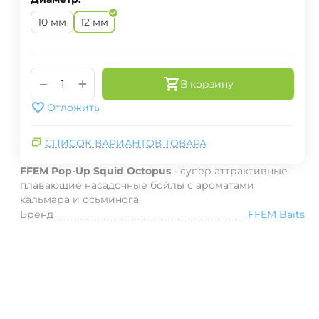
10 мм
12 мм
+
−
В корзину
Отложить
СПИСОК ВАРИАНТОВ ТОВАРА
FFEM Pop-Up Squid Octopus
-
супер аттрактивные
плавающие насадочные бойлы с ароматами
кальмара и осьминога.
Бренд
FFEM Baits