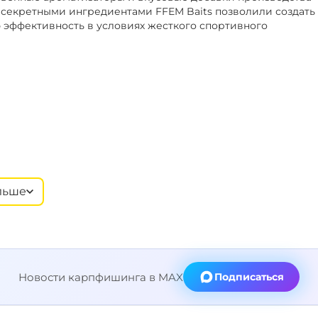
секретными ингредиентами FFEM Baits позволили создать
 эффективность в условиях жесткого спортивного
льше
Новости карпфишинга в MAX
Подписаться