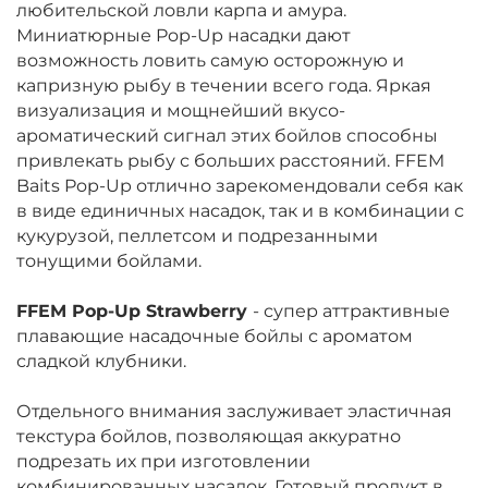
любительской ловли карпа и амура.
Миниатюрные Pop-Up насадки дают
возможность ловить самую осторожную и
капризную рыбу в течении всего года. Яркая
визуализация и мощнейший вкусо-
ароматический сигнал этих бойлов способны
привлекать рыбу с больших расстояний. FFEM
Baits Pop-Up отлично зарекомендовали себя как
в виде единичных насадок, так и в комбинации с
кукурузой, пеллетсом и подрезанными
тонущими бойлами.
FFEM Pop-Up Strawberry
-
супер аттрактивные
плавающие насадочные бойлы с ароматом
сладкой клубники.
Отдельного внимания заслуживает эластичная
текстура бойлов, позволяющая аккуратно
подрезать их при изготовлении
комбинированных насадок. Готовый продукт в