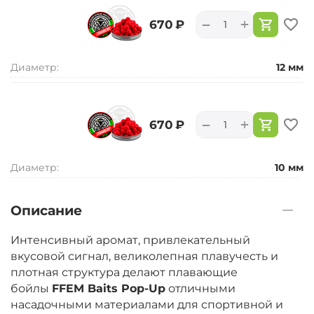
+
−
‍670‍
₽
Диаметр:
12 мм
+
−
‍670‍
₽
Диаметр:
10 мм
Описание
Интенсивный аромат, привлекательный
вкусовой сигнал, великолепная плавучесть и
плотная структура делают плавающие
бойлы
FFEM Baits Pop-Up
отличными
насадочными материалами для спортивной и