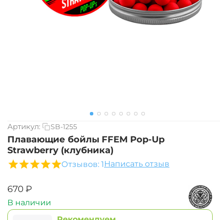
Артикул:
SB-1255
Плавающие бойлы FFEM Pop-Up
Strawberry (клубника)
Написать отзыв
Отзывов: 1
‍670‍
₽
В наличии
Рекомендуем