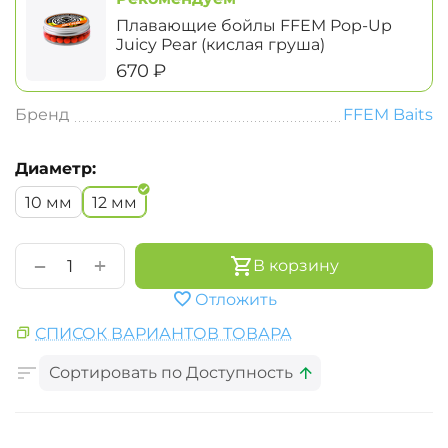
Плавающие бойлы FFEM Pop-Up
Juicy Pear (кислая груша)
‍670‍
₽
Бренд
FFEM Baits
Диаметр:
10 мм
12 мм
+
−
В корзину
Отложить
СПИСОК ВАРИАНТОВ ТОВАРА
Сортировать по Доступность