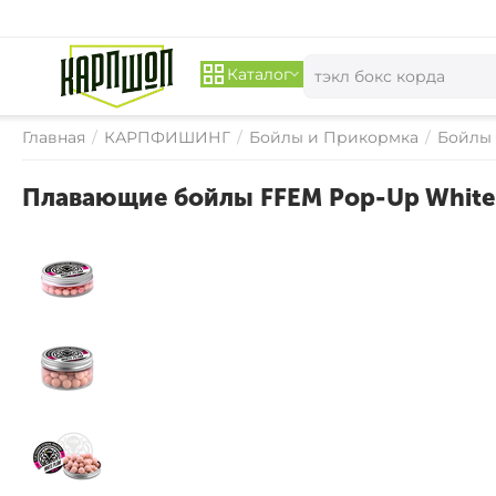
Каталог
Главная
/
КАРПФИШИНГ
/
Бойлы и Прикормка
/
Бойлы
Плавающие бойлы FFEM Pop-Up White 