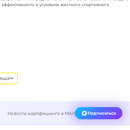
 эффективность в условиях жесткого спортивного
льше
Новости карпфишинга в MAX
Подписаться