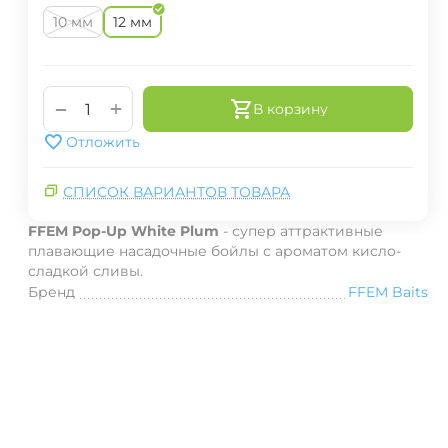
10 мм
12 мм
+
−
В корзину
Отложить
СПИСОК ВАРИАНТОВ ТОВАРА
FFEM Pop-Up White Plum
-
супер аттрактивные
плавающие насадочные бойлы с ароматом кисло-
сладкой сливы.
Бренд
FFEM Baits