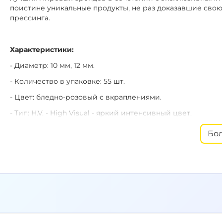
поистине уникальные продукты, не раз доказавшие свою
прессинга.
Характеристики:
- Диаметр: 10 мм, 12 мм.
- Количество в упаковке: 55 шт.
- Цвет: бледно-розовый с вкраплениями.
- Тип:
H.V. - High Visual - яркий интенсивный цвет.
- Производитель: Россия.
Бо