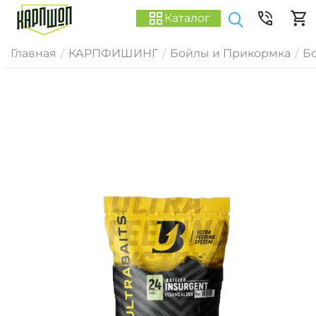
Каталог
Главная
КАРПФИШИНГ
Бойлы и Прикормка
Б
/
/
/