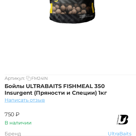
Артикул:
FM24IN
Бойлы ULTRABAITS FISHMEAL 350
Insurgent (Пряности и Специи) 1кг
Написать отзыв
‍750‍
₽
В наличии
Бренд
UltraBaits