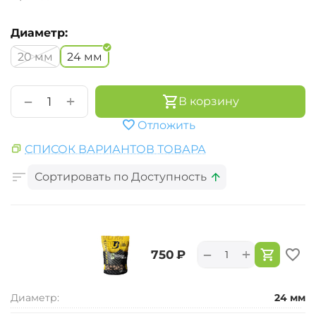
Диаметр:
20 мм
24 мм
+
−
В корзину
Отложить
СПИСОК ВАРИАНТОВ ТОВАРА
Сортировать по Доступность
+
−
‍750‍
₽
Диаметр:
24 мм