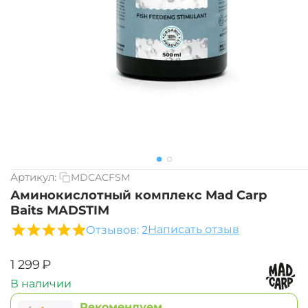
Артикул:
MDCACFSM
Аминокислотный комплекс Mad Carp
Baits MADSTIM
Написать отзыв
Отзывов: 2
‍1 299‍
₽
В наличии
Рекомендуем