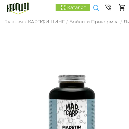
Каталог
Главная
КАРПФИШИНГ
Бойлы и Прикормка
Ли
/
/
/