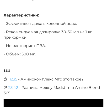
Характеристики:
- Эффективен даже в холодной воде.
- Рекомендуемая дозировка 30-50 мл на 1 кг
прикормки.
- Не растворяет ПВА.
- Объем: 500 мл.
⬇️⬇️⬇️
⏰
16:35
- Аминокомплекс. Что это такое?
⏰
23:42
- Разница между Madstim и Amino Blend
365