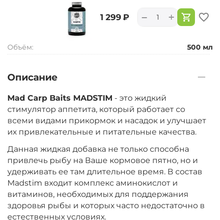
+
−
‍1 299‍
₽
Объём:
500 мл
Описание
Mad Carp Baits MADSTIM
- это жидкий
стимулятор аппетита, который работает со
всеми видами прикормок и насадок и улучшает
их привлекательные и питательные качества.
Данная жидкая добавка не только способна
привлечь рыбу на Ваше кормовое пятно, но и
удерживать ее там длительное время. В состав
Madstim входит комплекс аминокислот и
витаминов, необходимых для поддержания
здоровья рыбы и которых часто недостаточно в
естественных условиях.