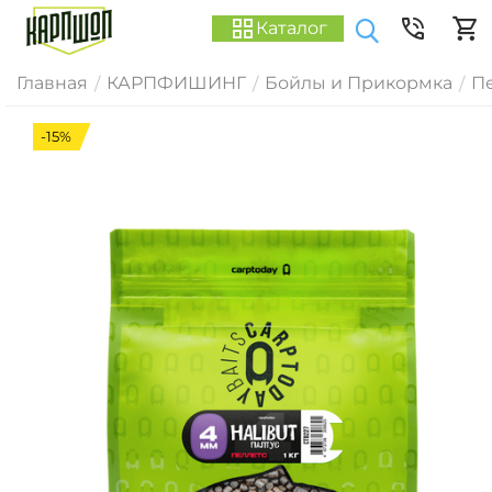
Каталог
Главная
КАРПФИШИНГ
Бойлы и Прикормка
П
/
/
/
-15%