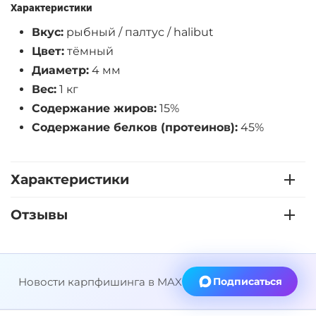
Характеристики
Вкус:
рыбный / палтус / halibut
Цвет:
тёмный
Диаметр:
4 мм
Вес:
1 кг
Содержание жиров:
15%
Содержание белков (протеинов):
45%
Характеристики
Отзывы
Новости карпфишинга в MAX
Подписаться