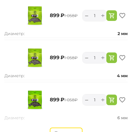
+
−
‍899‍
₽
‍1 058‍
₽
Диаметр:
2 мм
+
−
‍899‍
₽
‍1 058‍
₽
Диаметр:
4 мм
+
−
‍899‍
₽
‍1 058‍
₽
Диаметр:
6 мм