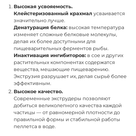
Высокая усвояемость.
К
лейстеризованный крахмал
усваивается
значительно лучше.
Денатурация белка:
высокая температура
изменяет сложные белковые молекулы,
делая их более доступными для
пищеварительных ферментов рыбы.
Инактивация ингибиторов:
в сое и других
растительных компонентах содержатся
вещества, мешающие пищеварению.
Экструзия разрушает их, делая сырьё более
эффективным.
Высокое качество.
Современные экструдеры позволяют
добиться великолепного качества каждой
частицы — от равномерной плотности до
правильной формы и стабильной работы
пеллетса в воде.