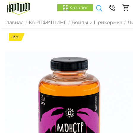
Каталог
Главная
КАРПФИШИНГ
Бойлы и Прикормка
Ли
/
/
/
-15%