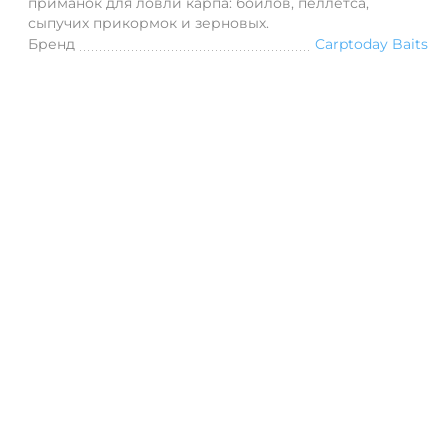
приманок для ловли карпа: бойлов, пеллетса,
сыпучих прикормок и зерновых.
Бренд
Carptoday Baits