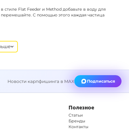
 стиле Flat Feeder и Method добавьте в воду для
 перемешайте. С помощью этого каждая частица
льше
ptoday Baits Pineapple
.
Новости карпфишинга в MAX
Подписаться
Полезное
Статьи
Бренды
Контакты