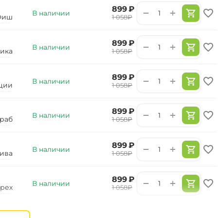
‍899‍
₽
+
−
В наличии
Фиш
‍1 058‍
₽
‍899‍
₽
+
−
В наличии
ика
‍1 058‍
₽
‍899‍
₽
+
−
В наличии
ции
‍1 058‍
₽
‍899‍
₽
+
−
В наличии
раб
‍1 058‍
₽
‍899‍
₽
+
−
В наличии
ива
‍1 058‍
₽
‍899‍
₽
+
−
В наличии
рех
‍1 058‍
₽
‍899‍
₽
+
−
В наличии