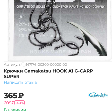
Артикул:
147176-00200-00000-00
Крючки Gamakatsu HOOK A1 G-CARP
SUPER
Написать отзыв
‍365‍
₽
‍609‍
₽
-40%
В наличии