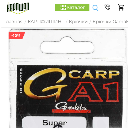
Каталог
Главная
КАРПФИШИНГ
Крючки
Крючки Gamak
/
/
/
-40%