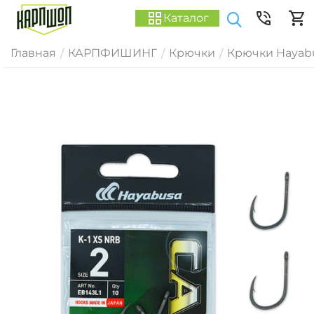
Каталог
Главная
КАРПФИШИНГ
Крючки
Крючки Hayab
/
/
/