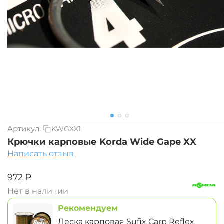
Артикул:
KWGXX1
Крючки карповые Korda Wide Gape XX
Написать отзыв
‍972‍
₽
Нет в наличии
Рекомендуем
Леска карповая Sufix Carp Reflex