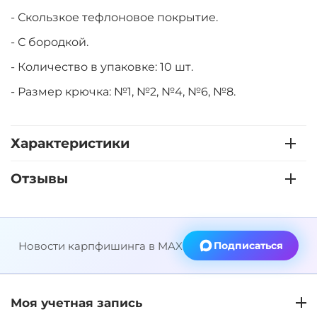
- Скользкое тефлоновое покрытие.
- С бородкой.
- Количество в упаковке: 10 шт.
- Размер крючка: №1, №2, №4, №6, №8.
Характеристики
Отзывы
Новости карпфишинга в MAX
Подписаться
Моя учетная запись