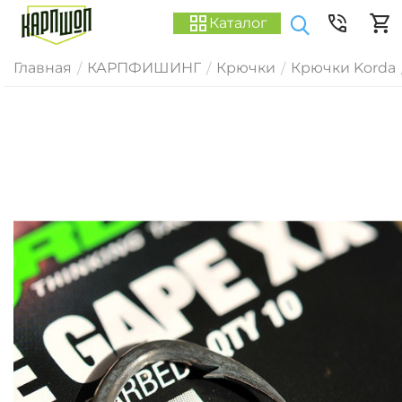
Каталог
Главная
КАРПФИШИНГ
Крючки
Крючки Korda
/
/
/