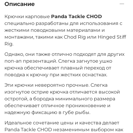
Описание
Крючки карповые
Panda Tackle CHOD
специально разработаны для использования с
жесткими поводковыми материалами и
монтажами, такими как Chod Rig или Hinged Stiff
Rig.
Однако, они также отлично подходят для других
поп-ап презентаций. Слегка загнутое ушко
крючка обеспечивает плавный переход от
поводка к крючку при жестких оснастках.
Эти крючки невероятно прочные. Слегка
изогнутое острие крючка отличается высокой
остротой, а бородка минимального размера
обеспечивает отличное проникновение и
надежную фиксацию в губе рыбы.
Идеальное сочетание цены и качества делает
Panda Tackle CHOD незаменимым выбором как