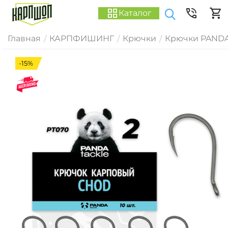
Каталог
Главная
КАРПФИШИНГ
Крючки
Крючки PANDA
/
/
/
-15%