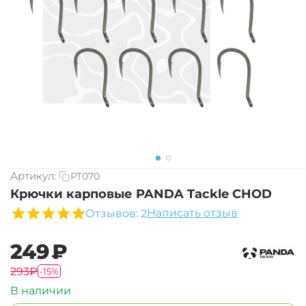
Артикул:
PT070
Крючки карповые PANDA Tackle CHOD
Написать отзыв
Отзывов: 2
‍249‍
₽
‍293‍
₽
-15%
В наличии