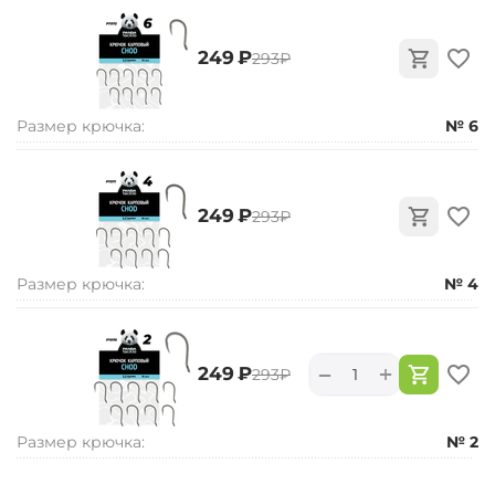
‍249‍
₽
‍293‍
₽
Размер крючка:
№ 6
‍249‍
₽
‍293‍
₽
Размер крючка:
№ 4
+
−
‍249‍
₽
‍293‍
₽
Размер крючка:
№ 2