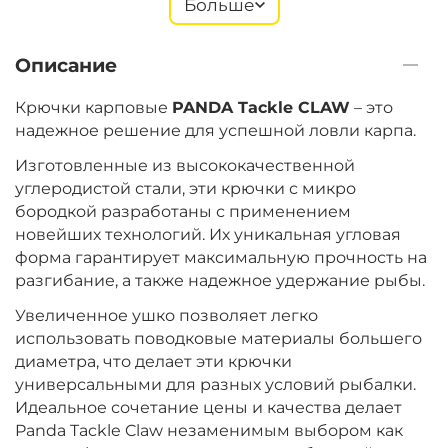
Больше
+
−
‍249‍
₽
‍293‍
₽
Описание
Размер крючка:
№ 8
Крючки карповые
PANDA Tackle CLAW
– это
надежное решение для успешной ловли карпа.
Изготовленные из высококачественной
углеродистой стали, эти крючки с микро
бородкой разработаны с применением
новейших технологий. Их уникальная угловая
форма гарантирует максимальную прочность на
разгибание, а также надежное удержание рыбы.
Увеличенное ушко позволяет легко
использовать поводковые материалы большего
диаметра, что делает эти крючки
универсальными для разных условий рыбалки.
Идеальное сочетание цены и качества делает
Panda Tackle Claw незаменимым выбором как