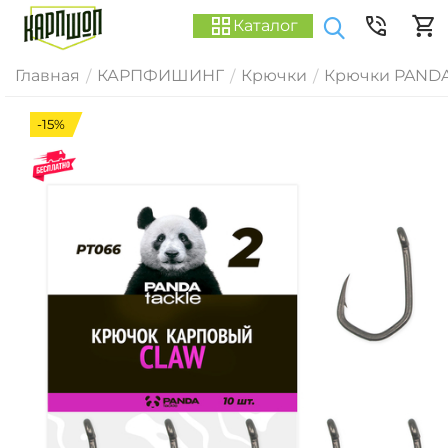
Каталог
Главная
КАРПФИШИНГ
Крючки
Крючки PANDA
/
/
/
-15%