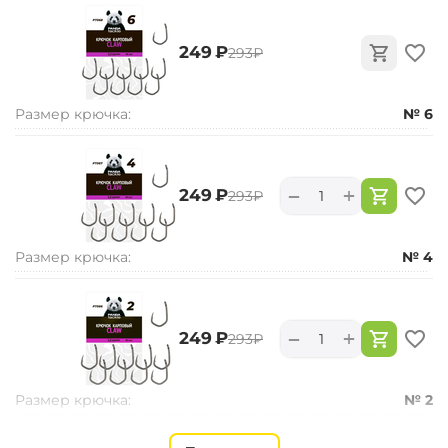
‍249‍
₽
‍293‍
₽
Размер крючка:
№ 6
+
−
‍249‍
₽
‍293‍
₽
Размер крючка:
№ 4
+
−
‍249‍
₽
‍293‍
₽
Размер крючка:
№ 2