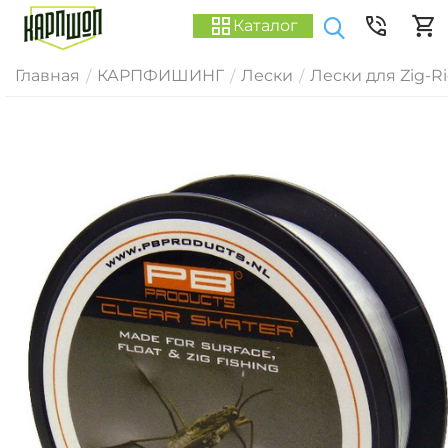
Каталог
Главная
КАРПФИШИНГ
Лески
Лески для Zig-R
/
/
/