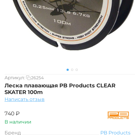
Артикул:
26254
Леска плавающая PB Products CLEAR
SKATER 100m
Написать отзыв
‍740‍
₽
В наличии
Бренд
PB Products