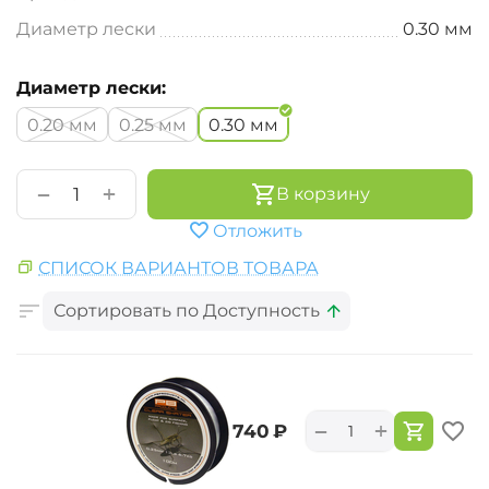
Диаметр лески
0.30 мм
Диаметр лески:
0.20 мм
0.25 мм
0.30 мм
+
−
В корзину
Отложить
СПИСОК ВАРИАНТОВ ТОВАРА
Сортировать по Доступность
+
−
‍740‍
₽