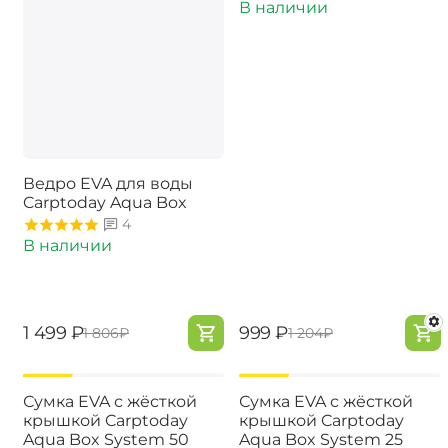
В наличии
Ведро EVA для воды
Carptoday Aqua Box
4
В наличии
‍1 499‍
₽
‍999‍
₽
‍1 806‍
₽
‍1 204‍
₽
-17%
-17%
Сумка EVA с жёсткой
Сумка EVA с жёсткой
крышкой Carptoday
крышкой Carptoday
Aqua Box System 50
Aqua Box System 25