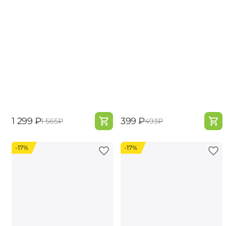
‍1 299‍
₽
‍399‍
₽
‍1 565‍
₽
‍493‍
₽
-17%
-17%