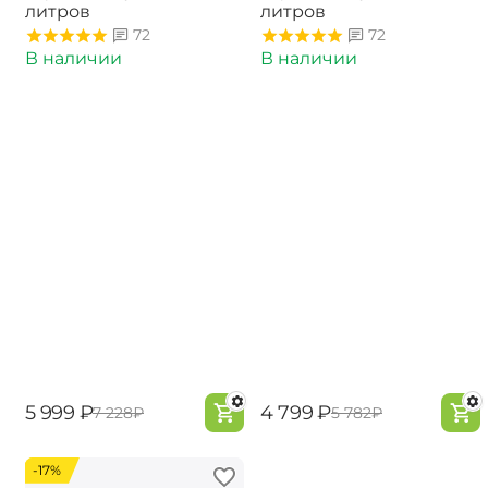
литров
литров
72
72
В наличии
В наличии
‍5 999‍
₽
‍4 799‍
₽
‍7 228‍
₽
‍5 782‍
₽
-17%