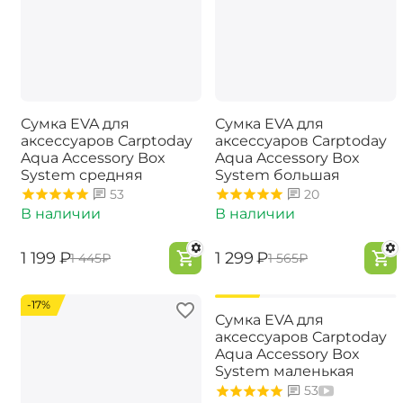
Сумка EVA для
Сумка EVA для
аксессуаров Carptoday
аксессуаров Carptoday
Aqua Accessory Box
Aqua Accessory Box
System средняя
System большая
53
20
В наличии
В наличии
‍1 199‍
₽
‍1 299‍
₽
‍1 445‍
₽
‍1 565‍
₽
-17%
-17%
Сумка EVA для
аксессуаров Carptoday
Aqua Accessory Box
System маленькая
53