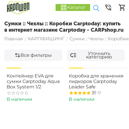
Каталог
Сумки :: Чехлы :: Коробки Carptoday: купить
в интернет магазине Carptoday - CARPshop.ru
Главная
КАРПФИШИНГ
Сумки :: Чехлы :: Коробки
/
/
Уточнить
Все фильтры
категорию
-17%
-19%
Контейнер EVA для
Коробка для хранения
сумки Carptoday Aqua
лидкоров Carptoday
Box System 1/2
Leader Safe
17
В наличии
В наличии