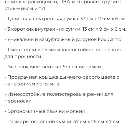
таких как расходники, ПВА-материалы, грузила,
стик-миксы и т.п.
- 1 длинная внутренняя сумка: 33 см х 10 см х 6 см.
- 3 коротких внутренних сумки: 13 см х 9 см х 6 см.
- Уникальный камуфляжный рисунок Fox Camo.
- 1 мм стенки и 1.5 мм износостойкое основание
для прочности.
- Высококачественные большие замки.
- Прозрачная крышка дымчато-серого цвета с
нанесением логотипа.
- Износостойкие полиэстеровые ремни для
переноски.
- Эргономичные язычки молнии.
- Размеры основной сумки: 37 см х 26 см х 7 см.