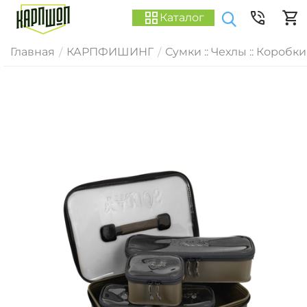
Каталог
Главная
КАРПФИШИНГ
Сумки :: Чехлы :: Коробки
/
/