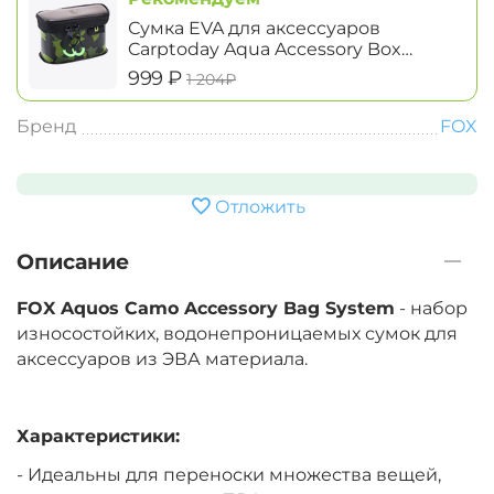
Сумка EVA для аксессуаров
Carptoday Aqua Accessory Box
System маленькая
‍999‍
₽
‍1 204‍
₽
Бренд
FOX
Отложить
Описание
FOX Aquos Camo Accessory Bag System
- набор
износостойких, водонепроницаемых сумок для
аксессуаров из ЭВА материала.
Характеристики:
- Идеальны для переноски множества вещей,