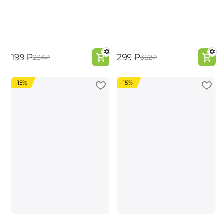
‍199‍
₽
‍299‍
₽
‍234‍
₽
‍352‍
₽
-15%
-15%