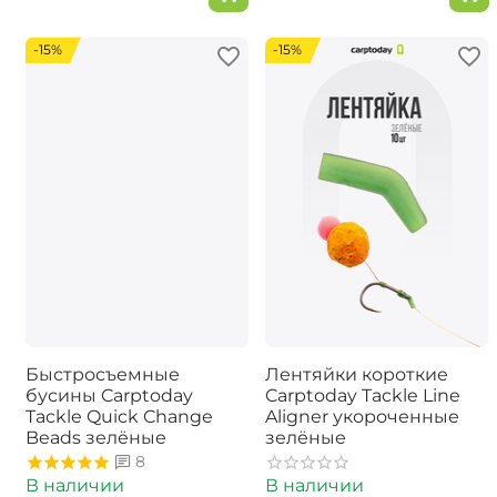
-15%
-15%
Быстросъемные
Лентяйки короткие
бусины Carptoday
Carptoday Tackle Line
Tackle Quick Change
Aligner укороченные
Beads зелёные
зелёные
8
В наличии
В наличии