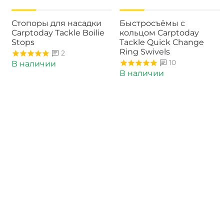
-15%
-15%
Стопоры для насадки
Быстросъёмы с
Carptoday Tackle Boilie
кольцом Carptoday
Stops
Tackle Quick Change
Ring Swivels
2
10
В наличии
В наличии