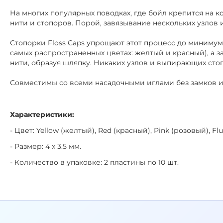
На многих популярных поводках, где бойл крепится на 
нити и стопоров. Порой, завязывание нескольких узлов
Стопорки Floss Caps упрощают этот процесс до минимума
самых распространенных цветах: желтый и красный), а 
нити, образуя шляпку. Никаких узлов и выпирающих стоп
Совместимы со всеми насадочными иглами без замков и
Характеристики:
- Цвет: Yellow (желтый), Red (красный), Pink (розовый), 
- Размер: 4 х 3.5 мм.
- Количество в упаковке: 2 пластины по 10 шт.