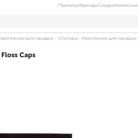
Премиум
Бренды
Скидки
Комиссио
 Крепления для насадок
/
Стопора :: Крепления для насадок
Floss Caps