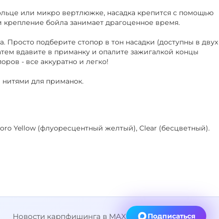
кольце или микро вертлюжке, насадка крепится с помощью
 и крепление бойла занимает драгоценное время.
. Просто подберите стопор в тон насадки (доступны в двух
затем вдавите в приманку и опалите зажигалкой концы
оров - все аккуратно и легко!
 нитями для приманок.
Fluoro Yellow (флуоресцентный желтый), Clear (бесцветный).
Новости карпфишинга в MAX
Подписаться