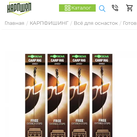
Каталог
Главная
КАРПФИШИНГ
Всё для оснасток
Гото
/
/
/