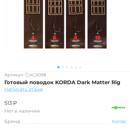
Артикул:
KCR098
Готовый поводок KORDA Dark Matter Rig
Написать отзыв
‍513‍
₽
Нет в наличии
Бренд
Korda