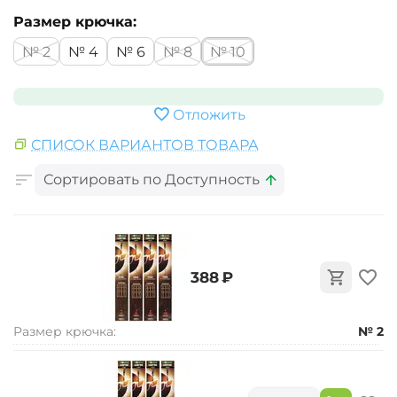
Размер крючка:
№ 2
№ 4
№ 6
№ 8
№ 10
Отложить
СПИСОК ВАРИАНТОВ ТОВАРА
Сортировать по Доступность
‍388‍
₽
Размер крючка:
№ 2