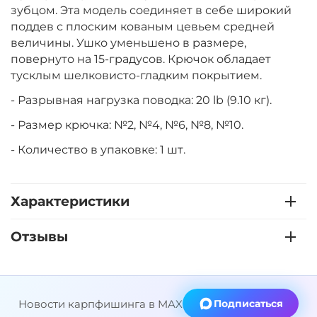
зубцом. Эта модель соединяет в себе широкий
поддев с плоским кованым цевьем средней
величины. Ушко уменьшено в размере,
повернуто на 15-градусов. Крючок обладает
тусклым шелковисто-гладким покрытием.
- Разрывная нагрузка поводка: 20 lb (9.10 кг).
- Размер крючка: №2, №4, №6, №8, №10.
- Количество в упаковке: 1 шт.
Характеристики
Отзывы
Новости карпфишинга в MAX
Подписаться