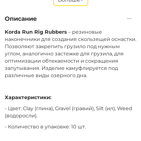
+
−
‍596‍
₽
Описание
Цвет:
Gravel (Гравий)
Korda Run Rig Rubbers
– резиновые
наконечники для создания скользящей оснастки.
Позволяют закрепить грузило под нужным
углом, аналогично застежке для грузила, для
оптимизации обтекаемости и сокращения
запутывания. Изделие камуфлируется под
различные виды озерного дна.
Характеристики:
- Цвет: Clay (глина), Gravel (гравий), Silt (ил), Weed
(водоросли).
- Количество в упаковке: 10 шт.