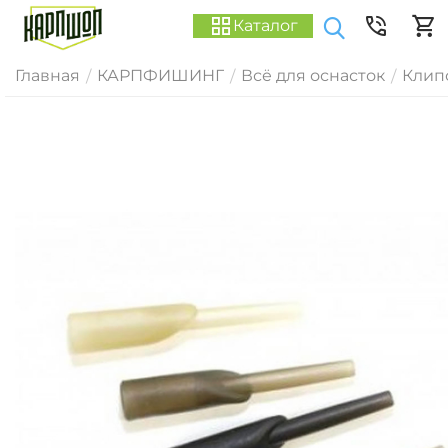
Каталог
Главная
КАРПФИШИНГ
Всё для оснасток
Клип
/
/
/