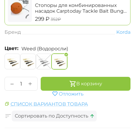
Стопоры для комбинированных
насадок Carptoday Tackle Bait Bung
Snowman Boiles Stops
‍299‍
₽
‍352‍
₽
Бренд
Korda
Цвет:
Weed (Водоросли)
+
−
В корзину
Отложить
СПИСОК ВАРИАНТОВ ТОВАРА
Сортировать по Доступность