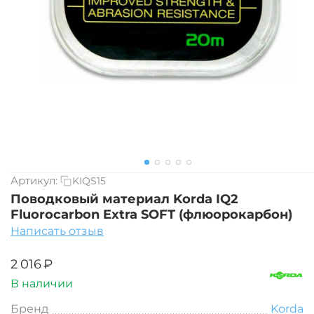
Артикул:
KIQS15
Поводковый материал Korda IQ2
Fluorocarbon Extra SOFT (флюорокарбон)
Написать отзыв
‍2 016‍
₽
В наличии
Бренд
Korda