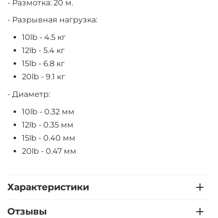
- Размотка: 20 м.
- Разрывная нагрузка:
10lb - 4.5 кг
12lb - 5.4 кг
15lb - 6.8 кг
20lb - 9.1 кг
- Диаметр:
10lb - 0.32 мм
12lb - 0.35 мм
15lb - 0.40 мм
20lb - 0.47 мм
Характеристики
Отзывы