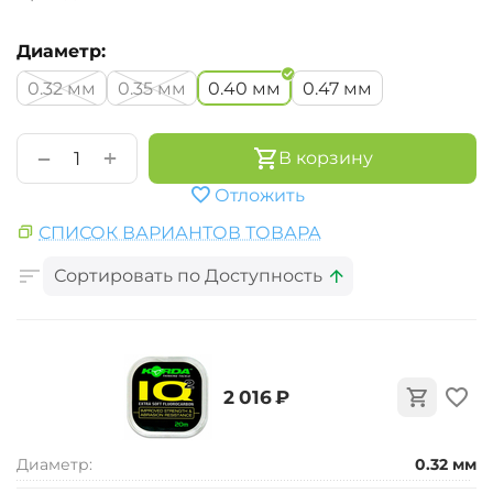
Диаметр:
0.32 мм
0.35 мм
0.40 мм
0.47 мм
+
−
В корзину
Отложить
СПИСОК ВАРИАНТОВ ТОВАРА
Сортировать по Доступность
‍2 016‍
₽
Диаметр:
0.32 мм