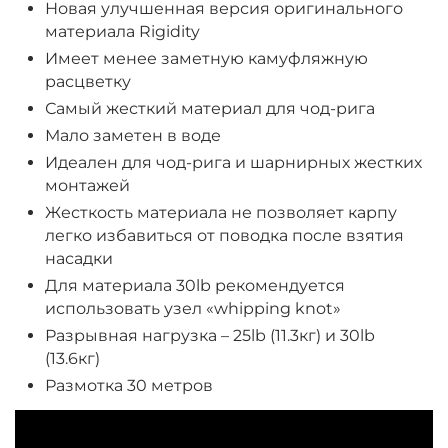
Новая улучшенная версия оригинального
материала Rigidity
Имеет менее заметную камуфляжную
расцветку
Самый жесткий материал для чод-рига
Мало заметен в воде
Идеален для чод-рига и шарнирных жестких
монтажей
Жесткость материала не позволяет карпу
легко избавиться от поводка после взятия
насадки
Для материала 30lb рекомендуется
использовать узел «whipping knot»
Разрывная нагрузка – 25lb (11.3кг) и 30lb
(13.6кг)
Размотка 30 метров