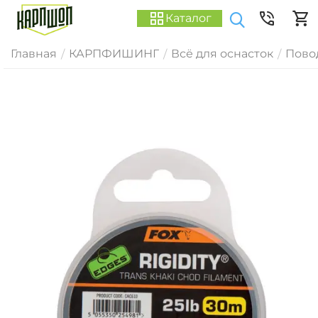
Каталог
Главная
КАРПФИШИНГ
Всё для оснасток
Пово
/
/
/