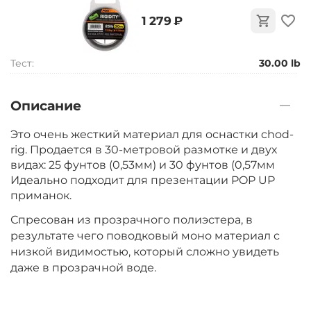
‍1 279‍
₽
Тест:
30.00 lb
Описание
Это очень жесткий материал для оснастки chod-
rig. Продается в 30-метровой размотке и двух
видах: 25 фунтов (0,53мм) и 30 фунтов (0,57мм
Идеально подходит для презентации POP UP
приманок.
Спресован из прозрачного полиэстера, в
результате чего поводковый моно материал с
низкой видимостью, который сложно увидеть
даже в прозрачной воде.