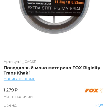
Артикул:
CAC611
Поводковый моно материал FOX Rigidity
Trans Khaki
Написать отзыв
‍1 279‍
₽
Нет в наличии
Бренд
FOX