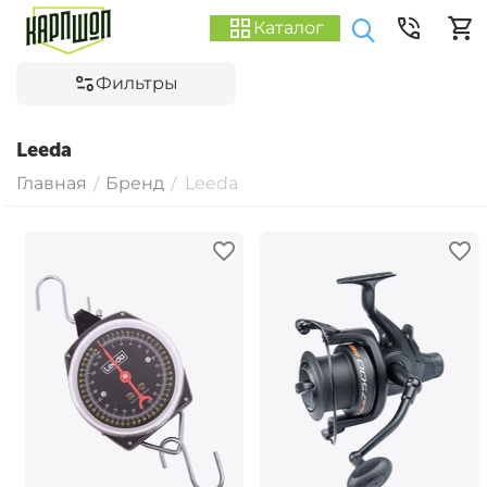
Каталог
Фильтры
Leeda
Главная
Бренд
Leeda
/
/