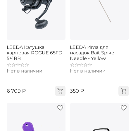
LEEDA Катушка
LEEDA Игла для
карповая ROGUE 65FD
насадок Bait Spike
5+1BB
Needle - Yellow
Нет в наличии
Нет в наличии
‍6 709‍
₽
‍350‍
₽