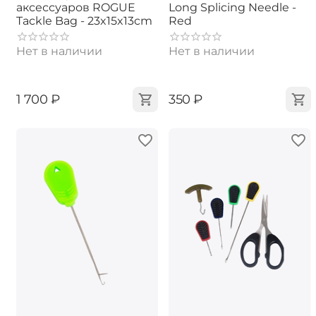
аксессуаров ROGUE
Long Splicing Needle -
Tackle Bag - 23x15x13cm
Red
Нет в наличии
Нет в наличии
‍1 700‍
₽
‍350‍
₽