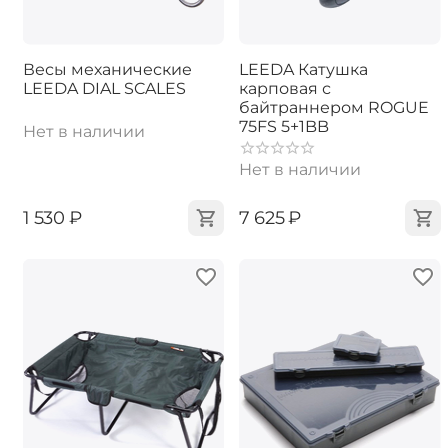
Весы механические
LEEDA Катушка
LEEDA DIAL SCALES
карповая с
байтраннером ROGUE
75FS 5+1BB
Нет в наличии
Нет в наличии
‍1 530‍
₽
‍7 625‍
₽