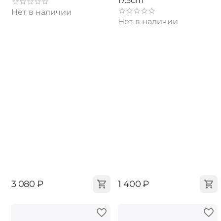
17.5cm
Нет в наличии
Нет в наличии
‍3 080‍
₽
‍1 400‍
₽