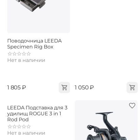
Поводочница LEEDA
Specimen Rig Box
Нет в наличии
‍1 805‍
₽
‍1 050‍
₽
LEEDA Подставка для 3
удилищ ROGUE 3 in 1
Rod Pod
Нет в наличии