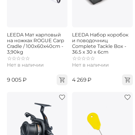
LEEDA Мат карповый
LEEDA Набор коробок
на ножках ROGUE Carp
и поводочниц
Cradle / 100x60x40cm -
Complete Tackle Box -
3,90kg
36.5 x 30 x 6cm
Нет в наличии
Нет в наличии
‍9 005‍
₽
‍4 269‍
₽