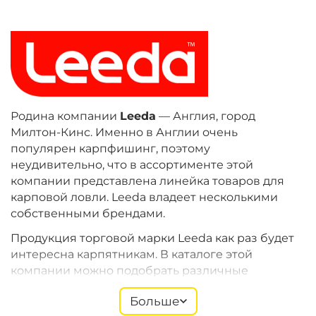
Родина компании
Leeda
— Англия, город
Милтон-Кинс. Именно в Англии очень
популярен карпфишинг, поэтому
неудивительно, что в ассортименте этой
компании представлена линейка товаров для
карповой ловли. Leeda владеет несколькими
собственными брендами.
Продукция торговой марки Leeda как раз будет
интересна карпятникам. В каталоге этой
компании можно подобрать различные
аксессуары для охоты за карпами — удилища,
Больше
катушки, род-поды, подсачеки и прочее.