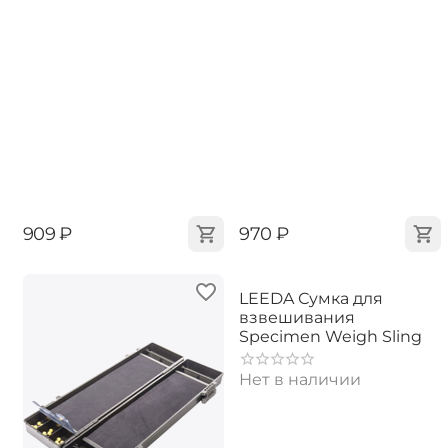
‍909‍
₽
‍970‍
₽
LEEDA Сумка для
взвешивания
Specimen Weigh Sling
Нет в наличии