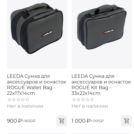
LEEDA Сумка для
LEEDA Сумка для
аксессуаров и оснасток
аксессуаров и оснасток
ROGUE Wallet Bag -
ROGUE Kit Bag -
22x17x14cm
33x22x14cm
Нет в наличии
Нет в наличии
‍900‍
₽
‍1 000‍
₽
‍1 800‍
₽
‍1 995‍
₽