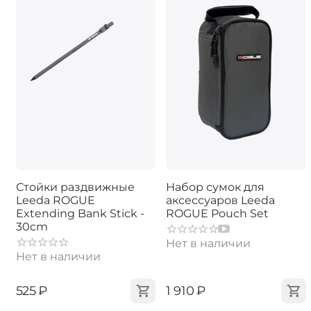
Стойки раздвижные
Набор сумок для
Leeda ROGUE
аксессуаров Leeda
Extending Bank Stick -
ROGUE Pouch Set
30cm
Нет в наличии
Нет в наличии
‍525‍
₽
‍1 910‍
₽