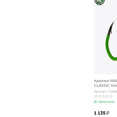
Крючки MA
CLASSIC Hoo
Артикул:
55
В наличии
‍1 135‍
₽