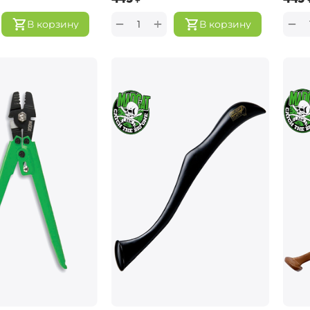
+
−
−
В корзину
В корзину