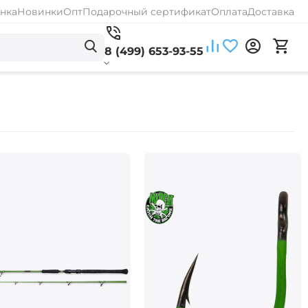
нка
Новинки
Опт
Подарочный сертификат
Оплата
Доставка
8 (499) 653-93-55