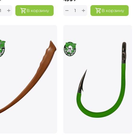
+
+
−
В корзину
В корзину