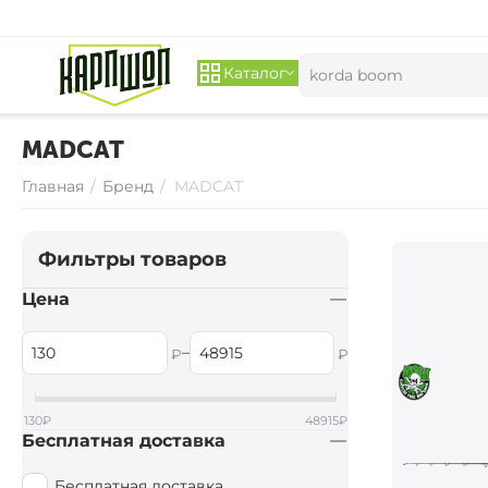
Каталог
MADCAT
Главная
/
Бренд
/
MADCAT
Фильтры товаров
Цена
–
₽
₽
130
₽
48915
₽
Бесплатная доставка
Бесплатная доставка