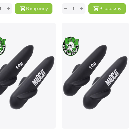
+
+
−
В корзину
В корзину