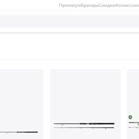
Премиум
Бренды
Скидки
Комиссио