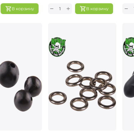
+
−
−
В корзину
В корзину