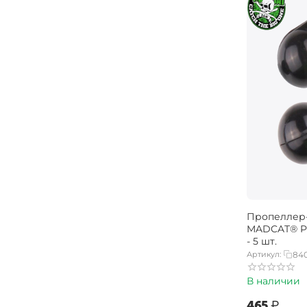
Пропеллер
MADCAT® P
- 5 шт.
Артикул:
84
В наличии
‍465‍
₽