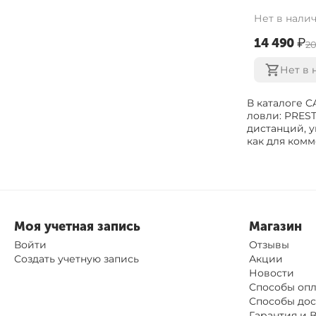
Нет в нали
‍14 490‍
₽
‍2
Нет в 
В каталоге 
ловли: PREST
дистанций, у
как для комм
Моя учетная запись
Магазин
Войти
Отзывы
Создать учетную запись
Акции
Новости
Способы оп
Способы дос
Гарантия и 