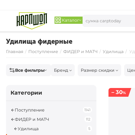
Каталог
Удилища фидерные
Главная
/
Поступление
/
ФИДЕР и МАТЧ
/
Удилища
/
Уд
Все фильтры
Бренд
Размер скидки
Це
– 30
Категории
%
Поступление
1141
ФИДЕР и МАТЧ
112
Удилища
5