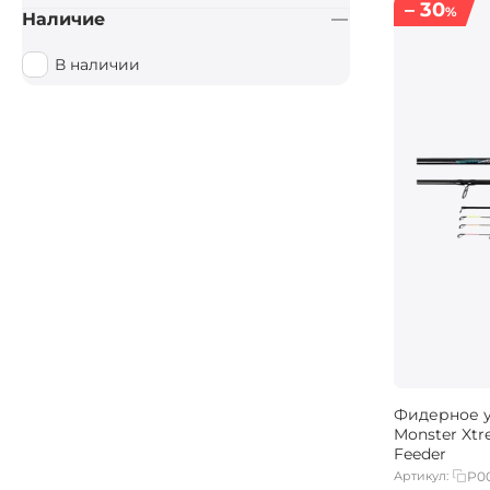
– 30
%
Наличие
В наличии
Фидерное 
Monster Xtr
Feeder
Артикул:
P0