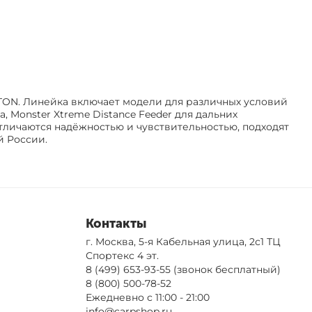
TON. Линейка включает модели для различных условий
а, Monster Xtreme Distance Feeder для дальних
отличаются надёжностью и чувствительностью, подходят
й России.
Контакты
г. Москва, 5-я Кабельная улица, 2с1 ТЦ
Спортекс 4 эт.
8 (499) 653-93-55
(звонок бесплатный)
8 (800) 500-78-52
Ежедневно с 11:00 - 21:00
info@carpshop.ru