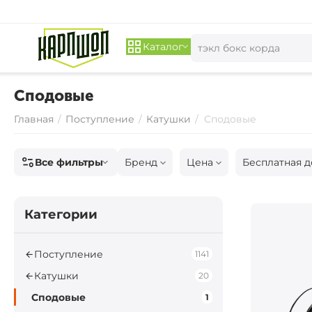
Каталог
Сподовые
Главная
/
Поступление
/
Катушки
/
Сподовые
Все фильтры
Бренд
Цена
Бесплатная д
Категории
Поступление
1141
Катушки
20
Сподовые
1