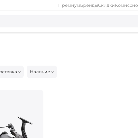
Премиум
Бренды
Скидки
Комиссио
оставка
Наличие