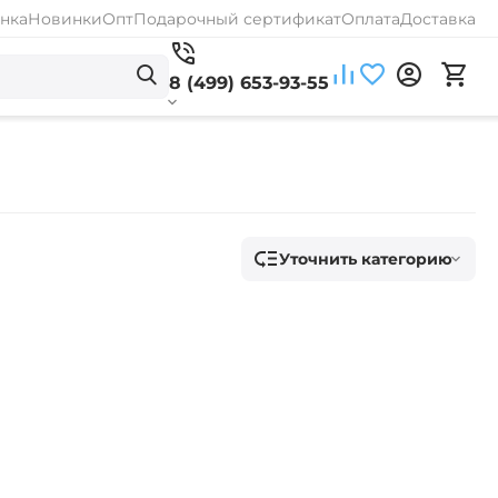
нка
Новинки
Опт
Подарочный сертификат
Оплата
Доставка
8 (499) 653-93-55
Уточнить категорию