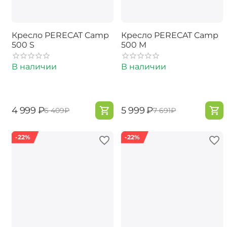
Кресло PERECAT Camp
Кресло PERECAT Camp
500 S
500 M
В наличии
В наличии
‍4 999‍
₽
‍5 999‍
₽
‍6 409‍
₽
‍7 691‍
₽
-22%
-22%