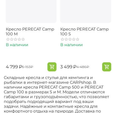
Кресло PERECAT Camp
Кресло PERECAT Camp
100 M
100 S
В наличии
В наличии
‍4 799‍
₽
‍3 499‍
₽
‍6 153‍
₽
‍4 486‍
₽
Складные кресла и стулья для кемпинга и
рыбалки в интернет-магазине CARPshop. В
наличии кресла PERECAT Camp 500 и PERECAT
Camp 100 в размерах S и M. Модели отличаются
габаритами и грузоподъёмностью, что позволяет
подобрать подходящий вариант под ваши
задачи. Надёжные и компактные кресла для
комфортного отдыха на природе. Доставка по