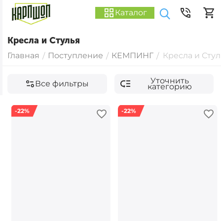
Каталог
Кресла и Стулья
Главная
Поступление
КЕМПИНГ
Кресла и Стул
/
/
/
Уточнить
Все фильтры
категорию
-22%
-22%