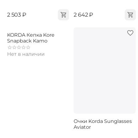
‍2 503‍
₽
‍2 642‍
₽
KORDA Кепка Kore
Snapback Kamo
Нет в наличии
Очки Korda Sunglasses
Aviator