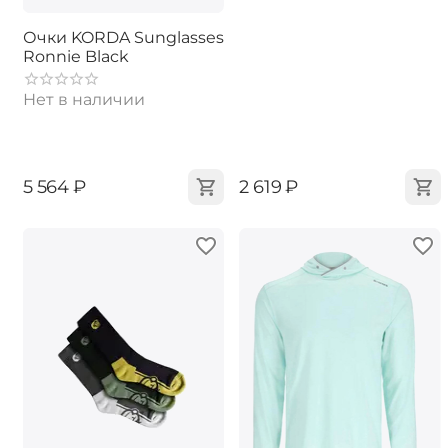
Очки KORDA Sunglasses
Ronnie Black
Нет в наличии
‍5 564‍
₽
‍2 619‍
₽