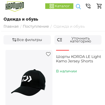
Каталог
Одежда и обувь
Главная
Поступление
Одежда и обувь
/
/
Уточнить
Все фильтры
категорию
-40%
Шорты KORDA LE Light
Kamo Jersey Shorts
В наличии