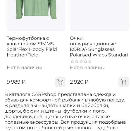
Термофутболка с
Очки
капюшоном SIMMS
поляризационные
SolarFlex Hoody Field
KORDA Sunglasses
Heather/Field
Polarised Wraps Standart
Нет в наличии
Нет в наличии
‍9 989‍
₽
‍2 920‍
₽
В каталоге CARPshop представлена одежда и
обувь для комфортной рыбалки в любую погоду.
В разделе вы найдёте шапки и бейсболки,
шорты, брюки и штаны, футболки и поло,
дождевики, солнцезащитные очки, а также
полезные аксессуары. Вся продукция подобрана
с учётом потребностей рыболовов — удобные