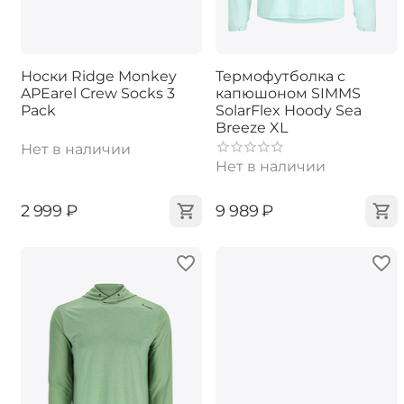
Носки Ridge Monkey
Термофутболка с
APEarel Crew Socks 3
капюшоном SIMMS
Pack
SolarFlex Hoody Sea
Breeze XL
Нет в наличии
Нет в наличии
‍2 999‍
₽
‍9 989‍
₽