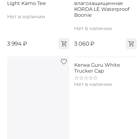
Light Kamo Tee
влагозащищенная
KORDA LE Waterproof
Boonie
Нет в наличии
Нет в наличии
‍3 994‍
₽
‍3 060‍
₽
Кепка Guru White
Trucker Cap
Нет в наличии