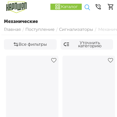
Каталог
Механические
Главная
Поступление
Сигнализаторы
Механич
/
/
/
Уточнить
Все фильтры
категорию