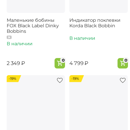
Маленькие бобины
Индикатор поклевки
FOX Black Label Dinky
Korda Black Bobbin
Bobbins
В наличии
В наличии
‍2 349‍
₽
‍4 799‍
₽
-19%
-19%