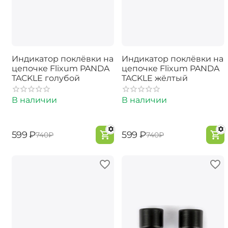
Индикатор поклёвки на
Индикатор поклёвки на
цепочке Flixum PANDA
цепочке Flixum PANDA
TACKLE голубой
TACKLE жёлтый
В наличии
В наличии
‍599‍
₽
‍599‍
₽
‍740‍
₽
‍740‍
₽