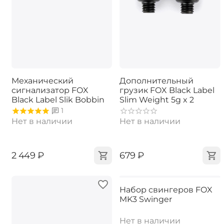
Механический
Дополнительный
сигнализатор FOX
грузик FOX Black Label
Black Label Slik Bobbin
Slim Weight 5g x 2
1
Нет в наличии
Нет в наличии
‍2 449‍
₽
‍679‍
₽
Набор свингеров FOX
MK3 Swinger
Нет в наличии