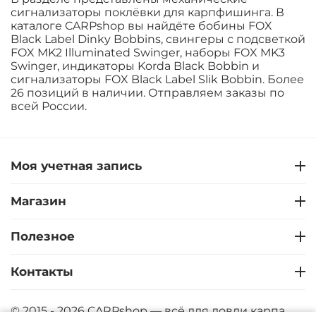
сигнализаторы поклёвки для карпфишинга. В
каталоге CARPshop вы найдёте бобины FOX
Black Label Dinky Bobbins, свингеры с подсветкой
FOX MK2 Illuminated Swinger, наборы FOX MK3
Swinger, индикаторы Korda Black Bobbin и
сигнализаторы FOX Black Label Slik Bobbin. Более
26 позиций в наличии. Отправляем заказы по
всей России.
Моя учетная запись
Магазин
Полезное
Контакты
© 2015 - 2026 CARPshop — всё для ловли карпа.