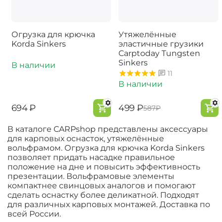
Огрузка для крючка
Утяжелённые
Korda Sinkers
эластичные грузики
Carptoday Tungsten
Sinkers
В наличии
11
В наличии
‍694‍
₽
‍499‍
₽
‍587‍
₽
В каталоге CARPshop представлены аксессуары
для карповых оснасток, утяжелённые
вольфрамом. Огрузка для крючка Korda Sinkers
позволяет придать насадке правильное
положение на дне и повысить эффективность
презентации. Вольфрамовые элементы
компактнее свинцовых аналогов и помогают
сделать оснастку более деликатной. Подходят
для различных карповых монтажей. Доставка по
всей России.