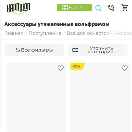
Каталог
Аксессуары утяжеленные вольфрамом
Главная
Поступление
Всё для оснасток
Аксес
/
/
/
Уточнить
Все фильтры
категорию
-15%