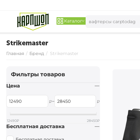
Каталог
Strikemaster
Главная
/
Бренд
/
Strikemaster
Фильтры товаров
Цена
–
₽
₽
12490
₽
28450
₽
Бесплатная доставка
Бесплатная доставка