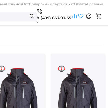
нка
Новинки
Опт
Подарочный сертификат
Оплата
Доставка
8 (499) 653-93-55