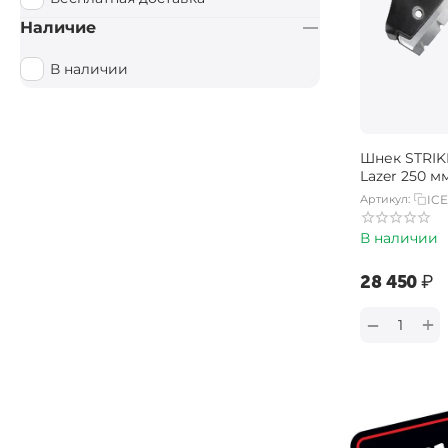
Наличие
В наличии
Шнек STRIKE
Lazer 250 мм
Артикул:
IC
В наличии
‍28 450‍
₽
+
−