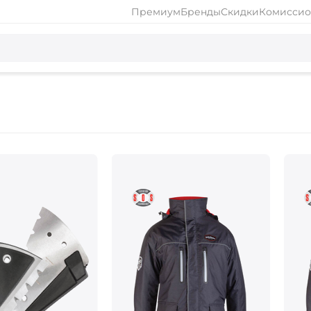
Премиум
Бренды
Скидки
Комиссио