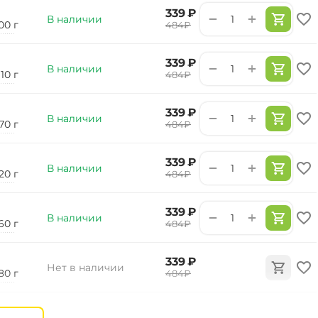
‍339‍
₽
+
−
В наличии
00 г
‍484‍
₽
‍339‍
₽
+
−
В наличии
110 г
‍484‍
₽
‍339‍
₽
+
−
В наличии
70 г
‍484‍
₽
‍339‍
₽
+
−
В наличии
20 г
‍484‍
₽
‍339‍
₽
+
−
В наличии
60 г
‍484‍
₽
‍339‍
₽
Нет в наличии
80 г
‍484‍
₽
‍339‍
₽
Нет в наличии