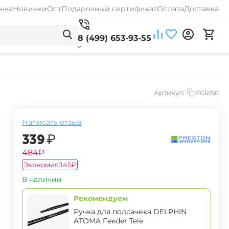
нка
Новинки
Опт
Подарочный сертификат
Оплата
Доставка
8 (499) 653-93-55
Артикул:
PGR/60
Написать отзыв
‍339‍
₽
‍484‍
₽
Экономия:
‍145‍
₽
В наличии
Рекомендуем
Ручка для подсачека DELPHIN
ATOMA Feeder Tele