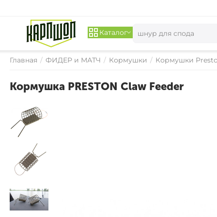
Каталог
Главная
/
ФИДЕР и МАТЧ
/
Кормушки
/
Кормушки Presto
Кормушка PRESTON Claw Feeder
– 
30
%