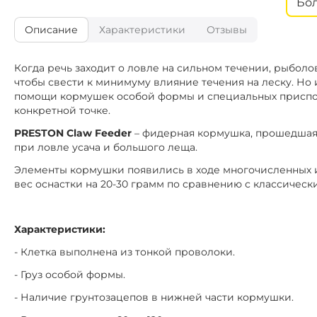
Бо
Вес кормушки:
Описание
Характеристики
Отзывы
Когда речь заходит о ловле на сильном течении, рыбол
чтобы свести к минимуму влияние течения на леску. Но и
помощи кормушек особой формы и специальных приспос
конкретной точке.
PRESTON Claw Feeder
– фидерная кормушка, прошедшая
при ловле усача и большого леща.
Элементы кормушки появились в ходе многочисленных 
вес оснастки на 20-30 грамм по сравнению с классичес
Характеристики:
- Клетка выполнена из тонкой проволоки.
- Груз особой формы.
- Наличие грунтозацепов в нижней части кормушки.