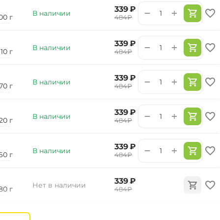
‍339‍
₽
+
−
В наличии
00 г
‍484‍
₽
‍339‍
₽
+
−
В наличии
110 г
‍484‍
₽
‍339‍
₽
+
−
В наличии
70 г
‍484‍
₽
‍339‍
₽
+
−
В наличии
20 г
‍484‍
₽
‍339‍
₽
+
−
В наличии
60 г
‍484‍
₽
‍339‍
₽
Нет в наличии
80 г
‍484‍
₽
‍339‍
₽
Нет в наличии