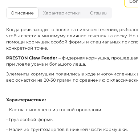
Бо
Вес кормушки:
Описание
Характеристики
Отзывы
Когда речь заходит о ловле на сильном течении, рыбол
чтобы свести к минимуму влияние течения на леску. Но и
помощи кормушек особой формы и специальных приспос
конкретной точке.
PRESTON Claw Feeder
– фидерная кормушка, прошедшая
при ловле усача и большого леща.
Элементы кормушки появились в ходе многочисленных 
вес оснастки на 20-30 грамм по сравнению с классичес
Характеристики:
- Клетка выполнена из тонкой проволоки.
- Груз особой формы.
- Наличие грунтозацепов в нижней части кормушки.