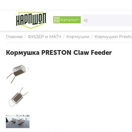
Каталог
Главная
/
ФИДЕР и МАТЧ
/
Кормушки
/
Кормушки Presto
Кормушка PRESTON Claw Feeder
– 
30
%