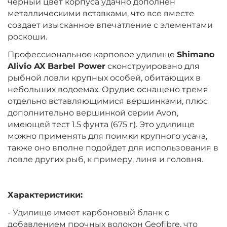
черный цвет корпуса удачно дополнен
металлическими вставками, что все вместе
создает изысканное впечатление с элементами
роскоши.
Профессиональное карповое удилище
Shimano
Alivio AX Barbel Power
сконструировано для
рыбной ловли крупных особей, обитающих в
небольших водоемах. Орудие оснащено тремя
отдельно вставляющимися вершинками, плюс
дополнительно вершинкой серии Avon,
имеющей тест 1.5 фунта (675 г). Это удилище
можно применять для поимки крупного усача,
также оно вполне подойдет для использования в
ловле других рыб, к примеру, линя и головня.
Характеристики:
- Удилище имеет карбоновый бланк с
добавлением прочных волокон Geofibre, что