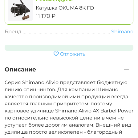
Катушка OKUMA 8K FD
‍11 170‍
₽
Бренд
Shimano
Отложить
Описание
Серия Shimano Alivio представляет бюджетную
линию спиннингов. Для компании Шимано
качество производимой ими продукции всегда
является главным приоритетом, поэтому
карповое удилище Shimano Alivio AX Barbel Power
по относительно невысокой цене ни в чем не
уступает более дорогим аналогам. Внешний вид
удилища просто великолепен - благородный