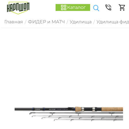
Каталог
Главная
ФИДЕР и МАТЧ
Удилища
Удилища фи
/
/
/