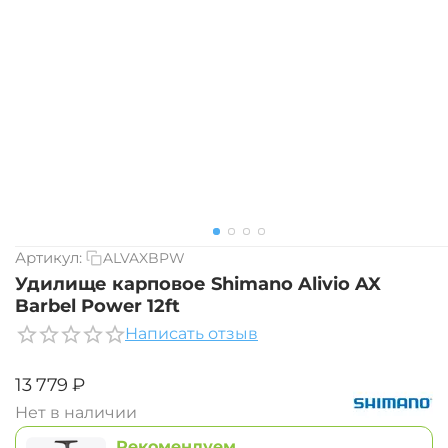
Артикул:
ALVAXBPW
Удилище карповое Shimano Alivio AX
Barbel Power 12ft
Написать отзыв
‍13 779‍
₽
Нет в наличии
Рекомендуем