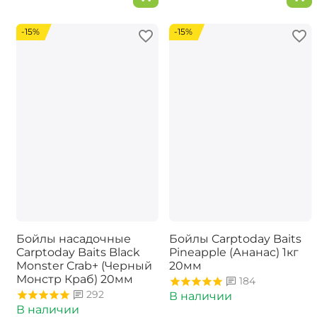
-15%
-15%
Бойлы насадочные
Бойлы Carptoday Baits
Carptoday Baits Black
Pineapple (Ананас) 1кг
Monster Crab+ (Черный
20мм
Монстр Краб) 20мм
184
292
В наличии
В наличии