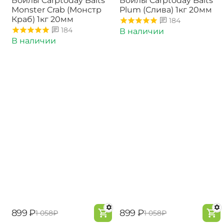
Бойлы Carptoday Baits
Бойлы Carptoday Baits
Monster Crab (Монстр
Plum (Слива) 1кг 20мм
Краб) 1кг 20мм
184
184
В наличии
В наличии
‍899‍
₽
‍899‍
₽
‍1 058‍
₽
‍1 058‍
₽