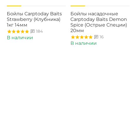
-15%
-15%
Бойлы Carptoday Baits
Бойлы насадочные
Strawberry (Клубника)
Carptoday Baits Demon
1кг 14мм
Spice (Острые Специи)
20мм
184
16
В наличии
В наличии