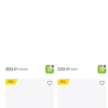
‍899‍
₽
‍599‍
₽
‍1 058‍
₽
‍730‍
₽
-15%
-15%