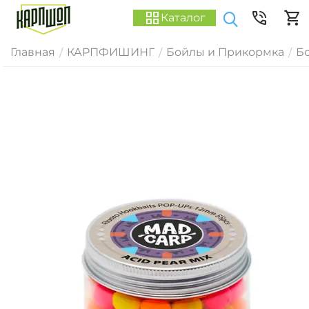
Каталог
Главная
КАРПФИШИНГ
Бойлы и Прикормка
Б
/
/
/