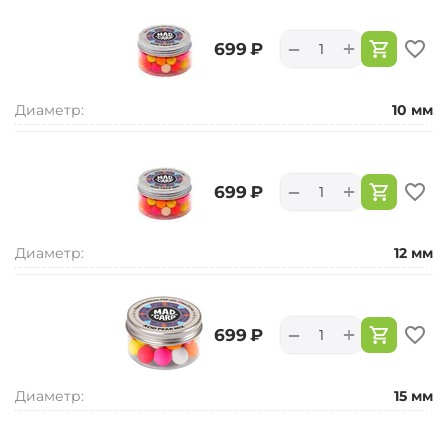
+
−
‍699‍
₽
Диаметр:
10 мм
+
−
‍699‍
₽
Диаметр:
12 мм
+
−
‍699‍
₽
Диаметр:
15 мм