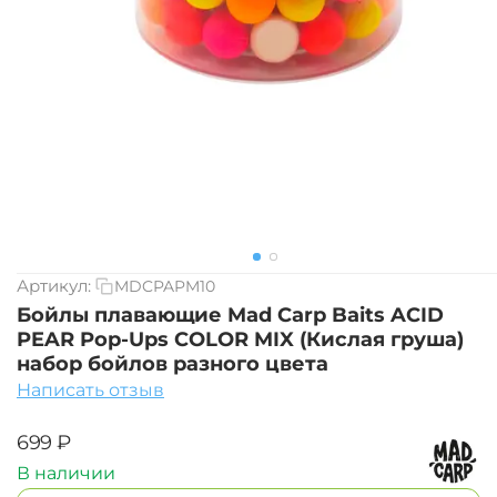
Артикул:
MDCPAPM10
Бойлы плавающие Mad Carp Baits ACID
PEAR Pop-Ups COLOR MIX (Кислая груша)
набор бойлов разного цвета
Написать отзыв
‍699‍
₽
В наличии