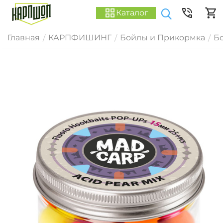
Каталог
Главная
КАРПФИШИНГ
Бойлы и Прикормка
Б
/
/
/