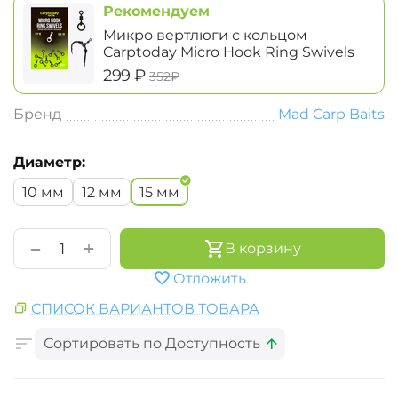
Рекомендуем
Микро вертлюги с кольцом
Carptoday Micro Hook Ring Swivels
‍299‍
₽
‍352‍
₽
Бренд
Mad Carp Baits
Диаметр:
10 мм
12 мм
15 мм
+
−
В корзину
Отложить
СПИСОК ВАРИАНТОВ ТОВАРА
Сортировать по Доступность