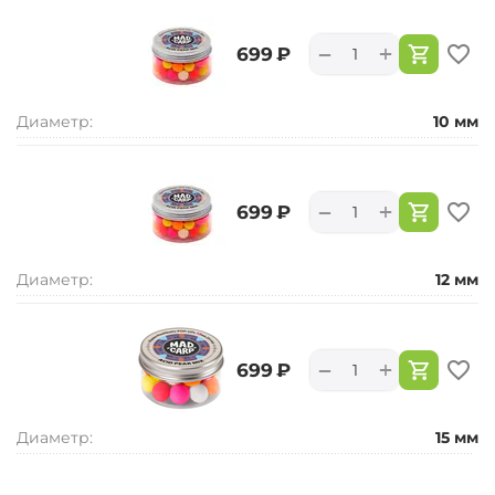
+
−
‍699‍
₽
Диаметр:
10 мм
+
−
‍699‍
₽
Диаметр:
12 мм
+
−
‍699‍
₽
Диаметр:
15 мм