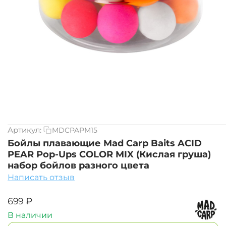
Артикул:
MDCPAPM15
Бойлы плавающие Mad Carp Baits ACID
PEAR Pop-Ups COLOR MIX (Кислая груша)
набор бойлов разного цвета
Написать отзыв
‍699‍
₽
В наличии