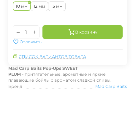
10 мм
12 мм
15 мм
+
−
В корзину
Отложить
СПИСОК ВАРИАНТОВ ТОВАРА
Mad Carp Baits Pop-Ups SWEET
PLUM
- притягательные, ароматные и яркие
плавающие бойлы с ароматом сладкой сливы.
Бренд
Mad Carp Baits