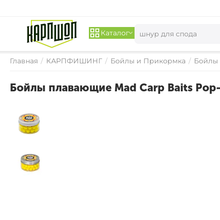
Каталог
Главная
/
КАРПФИШИНГ
/
Бойлы и Прикормка
/
Бойлы
Бойлы плавающие Mad Carp Baits Pop