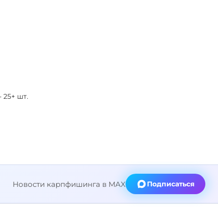
- 25+ шт.
Новости карпфишинга в MAX
Подписаться