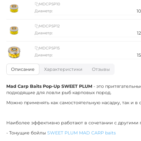
MDCPSP10
1
Диаметр:
MDCPSP12
1
Диаметр:
MDCPSP15
1
Диаметр:
Описание
Характеристики
Отзывы
Mad Carp Baits Pop-Up SWEET PLUM
- это притягательн
подходящие для ловли рыб карповых пород.
Можно применять как самостоятельную насадку, так и 
Наиболее эффективно работают в сочетании с другими
- Тонущие бойлы
SWEET PLUM MAD CARP baits