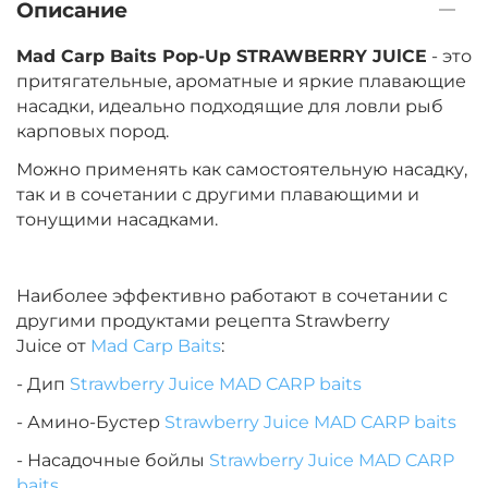
Описание
Mad Carp Baits Pop-Up STRAWBERRY JUlCE
- это
притягательные, ароматные и яркие плавающие
насадки, идеально подходящие для ловли рыб
карповых пород.
Можно применять как самостоятельную насадку,
так и в сочетании с другими плавающими и
тонущими насадками.
Наиболее эффективно работают в сочетании с
другими продуктами рецепта Strawberry
Juice от
Mad Carp Baits
:
- Дип
Strawberry Juice MAD CARP baits
- Амино-Бустер
Strawberry Juice MAD CARP baits
- Насадочные бойлы
Strawberry Juice MAD CARP
baits