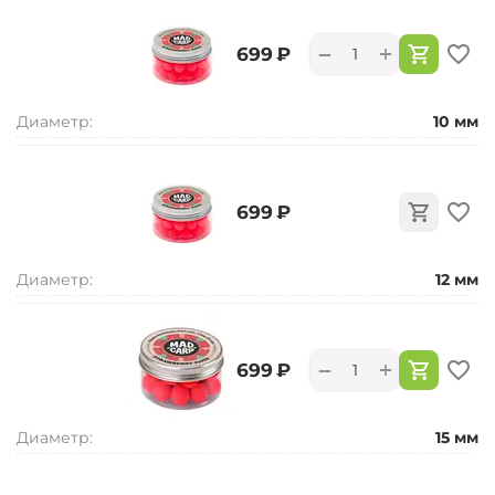
+
−
‍699‍
₽
Диаметр:
10 мм
‍699‍
₽
Диаметр:
12 мм
+
−
‍699‍
₽
Диаметр:
15 мм