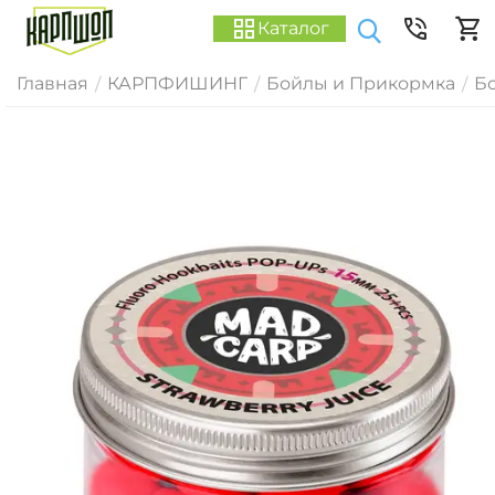
Каталог
Главная
КАРПФИШИНГ
Бойлы и Прикормка
Б
/
/
/