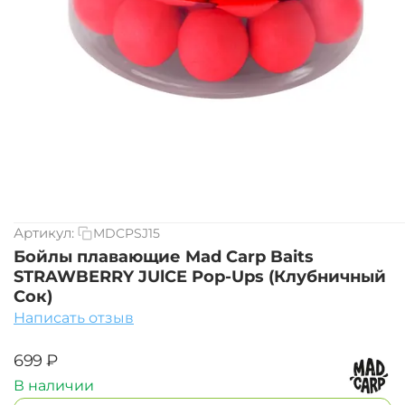
Артикул:
MDCPSJ15
Бойлы плавающие Mad Carp Baits
STRAWBERRY JUlCE Pop-Ups (Клубничный
Сок)
Написать отзыв
‍699‍
₽
В наличии