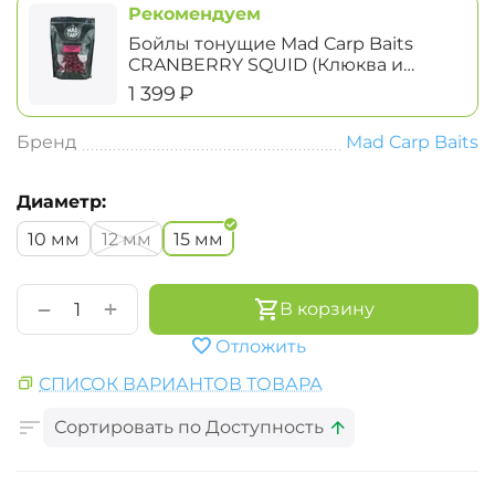
Рекомендуем
Бойлы тонущие Mad Carp Baits
CRANBERRY SQUID (Клюква и
Кальмар) 1кг
‍1 399‍
₽
Бренд
Mad Carp Baits
Диаметр:
10 мм
12 мм
15 мм
+
−
В корзину
Отложить
СПИСОК ВАРИАНТОВ ТОВАРА
Сортировать по Доступность